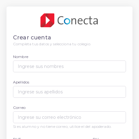
Crear cuenta
Completa tus datos y selecciona tu colegio.
Nombre
Apellidos
Correo
Si es alumno y no tiene correo, utilice el del apoderado.